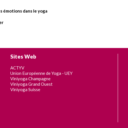
es émotions dans le yoga
er
Sites Web
ACTYV
Union Européenne de Yoga - UEY
Viniyoga Champagne
Viniyoga Grand Ouest
Viniyoga Suisse