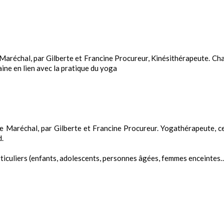
 Maréchal, par Gilberte et Francine Procureur, Kinésithérapeute. Ch
ine en lien avec la pratique du yoga
de Maréchal, par Gilberte et Francine Procureur. Yogathérapeute, ce
d.
ticuliers (enfants, adolescents, personnes âgées, femmes enceintes