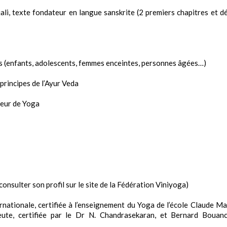
li, texte fondateur en langue sanskrite (2 premiers chapitres et d
rs (enfants, adolescents, femmes enceintes, personnes âgées…)
principes de l’Ayur Veda
seur de Yoga
consulter son profil sur le site de la Fédération Viniyoga)
nationale, certifiée à l’enseignement du Yoga de l’école Claude Ma
eute, certifiée par le Dr N. Chandrasekaran, et Bernard Bouan