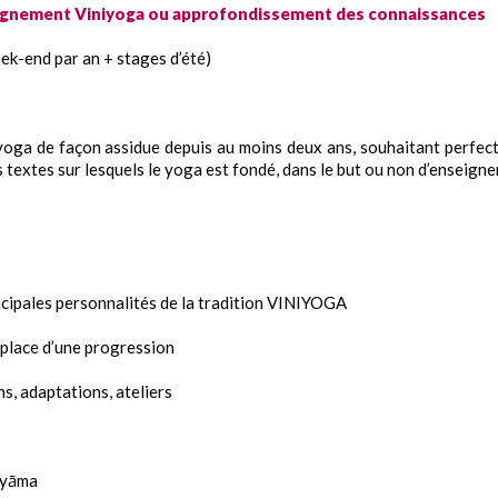
eignement Viniyoga ou approfondissement des connaissances
ek-end par an + stages d’été)
 yoga de façon assidue depuis au moins deux ans, souhaitant perfec
 textes sur lesquels le yoga est fondé, dans le but ou non d’enseigner
ncipales personnalités de la tradition VINIYOGA
 place d’une progression
s, adaptations, ateliers
āyāma