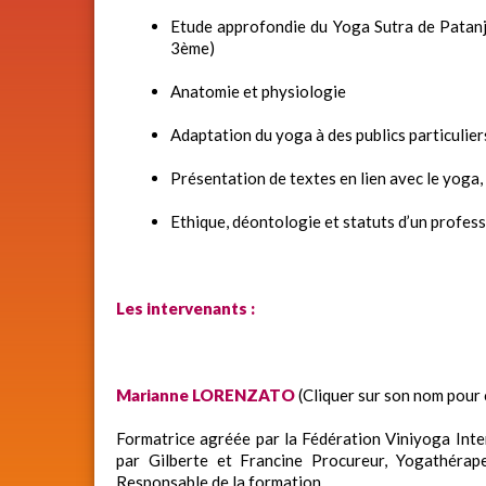
Etude approfondie du Yoga Sutra de Patanja
3ème)
Anatomie et physiologie
Adaptation du yoga à des publics particulie
Présentation de textes en lien avec le yoga, 
Ethique, déontologie et statuts d’un profes
Les intervenants :
Marianne LORENZATO
(Cliquer sur son nom pour 
Formatrice agréée par la Fédération Viniyoga Inter
par Gilberte et Francine Procureur, Yogathérap
Responsable de la formation.