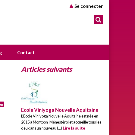
Se connecter
g
Contact
Articles suivants
on
Ecole Viniyoga Nouvelle Aquitaine
L’École Viniyoga Nouvelle Aquitaine est née en
2015 à Montpon-Ménestérol et accueille tous les
deux ans un nouveau (…)
Lire la suite