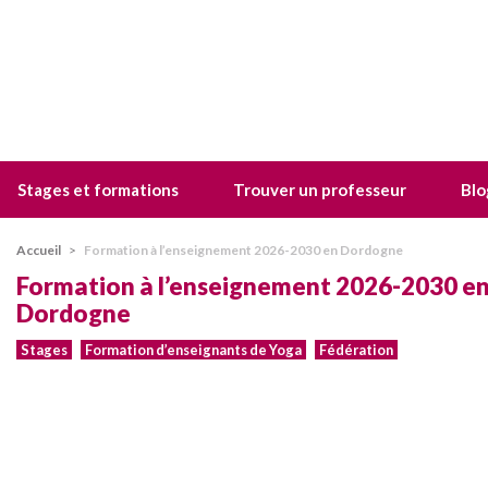
Stages et formations
Trouver un professeur
Blo
Accueil
>
Formation à l’enseignement 2026-2030 en Dordogne
Formation à l’enseignement 2026-2030 e
Dordogne
Stages
Formation d’enseignants de Yoga
Fédération