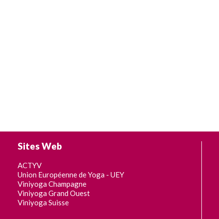
Sites Web
ACTYV
Union Européenne de Yoga - UEY
Viniyoga Champagne
Viniyoga Grand Ouest
Viniyoga Suisse