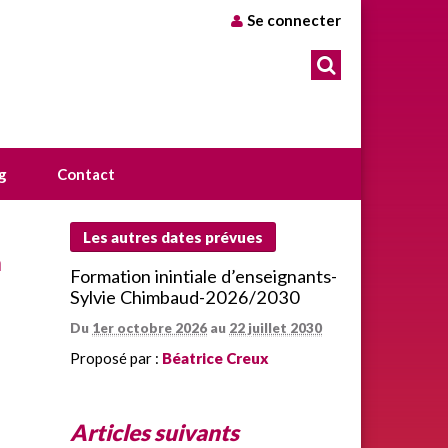
Se connecter
g
Contact
Les autres dates prévues
n
Formation inintiale d’enseignants-
Sylvie Chimbaud-2026/2030
Du
1er octobre 2026
au
22 juillet 2030
Proposé par :
Béatrice Creux
Articles suivants