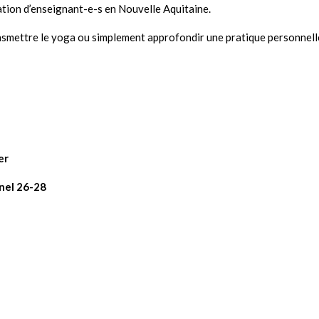
tion d’enseignant-e-s en Nouvelle Aquitaine.
ansmettre le yoga ou simplement approfondir une pratique personnelle 
er
nel 26-28