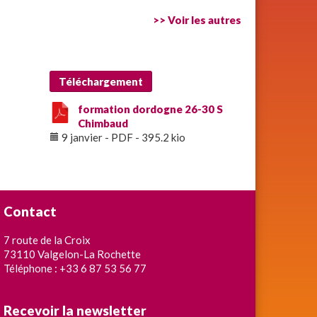
>> Voir les autres
Téléchargement
formation dordogne 26-30 S
Chimbaud
9 janvier
-
PDF
-
395.2 kio
Contact
7 route de la Croix
73110 Valgelon-La Rochette
Téléphone : +33 6 87 53 56 77
Recevoir la newsletter