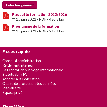
Téléchargement
Plaquette formation 2022/2026
15 juin 2022
-
PDF
-
420.3 kio
Programme de la formation
15 juin 2022
-
PDF
-
212.1 kio
Acces rapide
Conseil d’administration
Règlement intérieur
La Fédération Viniyoga Internationale
Statuts de la FVI
Adhérer à la Fédération
Charte de protection des données
Plan du site
Espace privé
Sites Web