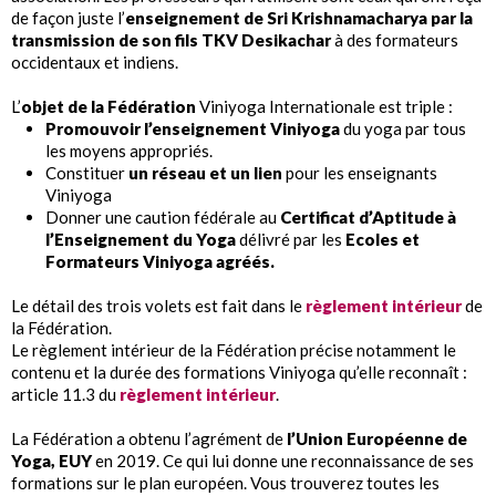
de façon juste l’
enseignement de Sri Krishnamacharya par la
transmission de son fils TKV Desikachar
à des formateurs
occidentaux et indiens.
L’
objet de la Fédération
Viniyoga Internationale est triple :
Promouvoir l’enseignement Viniyoga
du yoga par tous
les moyens appropriés.
Constituer
un réseau et un lien
pour les enseignants
Viniyoga
Donner une caution fédérale au
Certificat d’Aptitude à
l’Enseignement du Yoga
délivré par les
Ecoles et
Formateurs Viniyoga agréés.
Le détail des trois volets est fait dans le
règlement intérieur
de
la Fédération.
Le règlement intérieur de la Fédération précise notamment le
contenu et la durée des formations Viniyoga qu’elle reconnaît :
article 11.3 du
règlement intérieur
.
La Fédération a obtenu l’agrément de
l’Union Européenne de
Yoga, EUY
en 2019. Ce qui lui donne une reconnaissance de ses
formations sur le plan européen. Vous trouverez toutes les