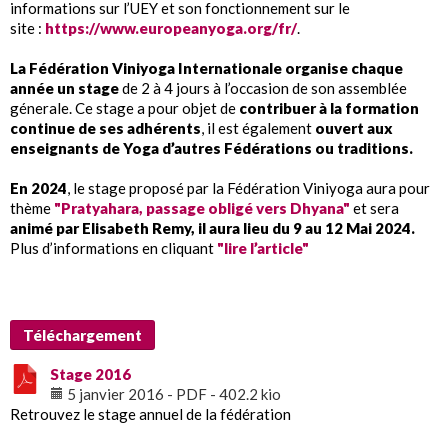
informations sur l’UEY et son fonctionnement sur le
site :
https://www.europeanyoga.org/fr/
.
La Fédération Viniyoga Internationale organise chaque
année un stage
de 2 à 4 jours à l’occasion de son assemblée
génerale. Ce stage a pour objet de
contribuer à la formation
continue de ses adhérents
, il est également
ouvert aux
enseignants de Yoga d’autres Fédérations ou traditions.
En 2024
, le stage proposé par la Fédération Viniyoga aura pour
thème
"Pratyahara, passage obligé vers Dhyana"
et sera
animé par Elisabeth Remy, il aura lieu du 9 au 12 Mai 2024.
Plus d’informations en cliquant
"lire l’article"
Téléchargement
Stage 2016
5 janvier 2016
-
PDF
-
402.2 kio
Retrouvez le stage annuel de la fédération