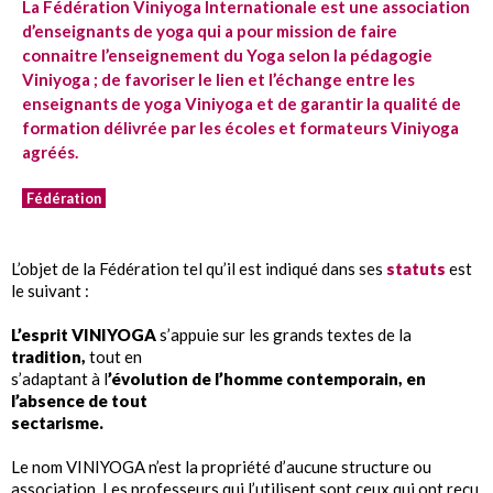
La Fédération Viniyoga Internationale est une association
d’enseignants de yoga qui a pour mission de faire
connaitre l’enseignement du Yoga selon la pédagogie
Viniyoga ; de favoriser le lien et l’échange entre les
enseignants de yoga Viniyoga et de garantir la qualité de
formation délivrée par les écoles et formateurs Viniyoga
agréés.
Fédération
L’objet de la Fédération tel qu’il est indiqué dans ses
statuts
est
le suivant :
L’esprit VINIYOGA
s’appuie sur les grands textes de la
tradition,
tout en
s’adaptant à l
’évolution de l’homme contemporain, en
l’absence de tout
sectarisme.
Le nom VINIYOGA n’est la propriété d’aucune structure ou
association.
Les professeurs qui l’utilisent sont ceux qui ont reçu