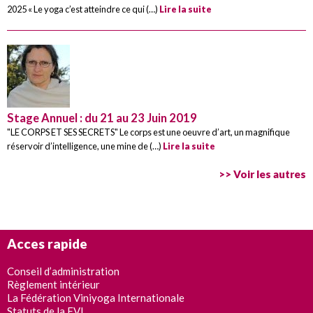
2025 « Le yoga c’est atteindre ce qui (…)
Lire la suite
Stage Annuel : du 21 au 23 Juin 2019
"LE CORPS ET SES SECRETS" Le corps est une oeuvre d’art, un magnifique
réservoir d’intelligence, une mine de (…)
Lire la suite
>> Voir les autres
Acces rapide
Conseil d’administration
Règlement intérieur
La Fédération Viniyoga Internationale
Statuts de la FVI