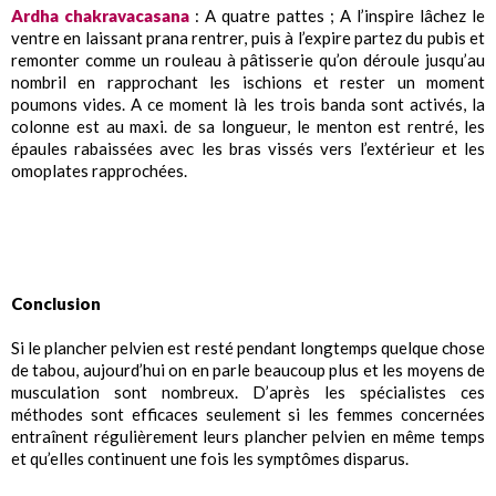
Ardha chakravacasana
: A quatre pattes ; A l’inspire lâchez le
ventre en laissant prana rentrer, puis à l’expire partez du pubis et
remonter comme un rouleau à pâtisserie qu’on déroule jusqu’au
nombril en rapprochant les ischions et rester un moment
poumons vides. A ce moment là les trois banda sont activés, la
colonne est au maxi. de sa longueur, le menton est rentré, les
épaules rabaissées avec les bras vissés vers l’extérieur et les
omoplates rapprochées.
Conclusion
Si le plancher pelvien est resté pendant longtemps quelque chose
de tabou, aujourd’hui on en parle beaucoup plus et les moyens de
musculation sont nombreux. D’après les spécialistes ces
méthodes sont efficaces seulement si les femmes concernées
entraînent régulièrement leurs plancher pelvien en même temps
et qu’elles continuent une fois les symptômes disparus.