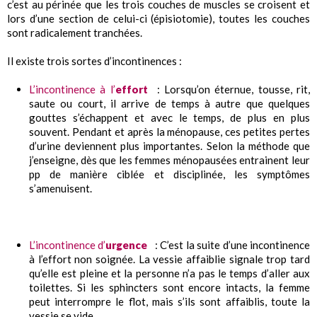
c’est au périnée que les trois couches de muscles se croisent et
lors d’une section de celui-ci (épisiotomie), toutes les couches
sont radicalement tranchées.
Il existe trois sortes d’incontinences :
L’incontinence à l’
effort
: Lorsqu’on éternue, tousse, rit,
saute ou court, il arrive de temps à autre que quelques
gouttes s’échappent et avec le temps, de plus en plus
souvent. Pendant et après la ménopause, ces petites pertes
d’urine deviennent plus importantes. Selon la méthode que
j’enseigne, dès que les femmes ménopausées entrainent leur
pp de manière ciblée et disciplinée, les symptômes
s’amenuisent.
L’incontinence d’
urgence
: C’est la suite d’une incontinence
à l’effort non soignée. La vessie affaiblie signale trop tard
qu’elle est pleine et la personne n’a pas le temps d’aller aux
toilettes. Si les sphincters sont encore intacts, la femme
peut interrompre le flot, mais s’ils sont affaiblis, toute la
vessie se vide.