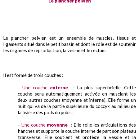
Le plancher pelvien
Le plancher pelvien est un ensemble de muscles, tissus et
ligaments situé dans le petit bassin et dont le rôle est de soutenir
les organes de reproduction, la vessie et le rectum.
Il est formé de trois couches :
-
Une couche
externe
:
La plus superficielle. Cette
couche sera automatiquement activée en musclant les
deux autres couches (moyenne et interne). Elle forme un
huit qui va de la partie supérieure du coccyx au milieu de
la lisière des poils du pubis.
-
Une couche
moyenne
: Elle relie les articulations des
hanches et supporte la couche interne de part son plateau
transverse. Elle soutient et protège la vessie et la