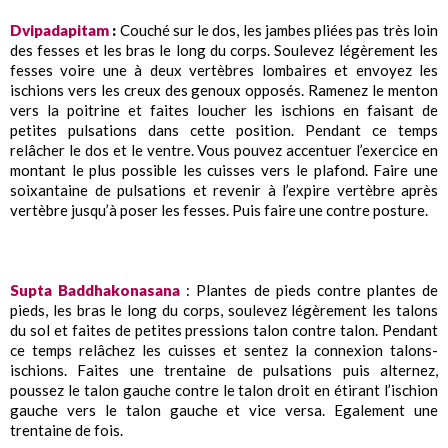
Dvipadapitam
:
Couché sur le dos, les jambes pliées pas très loin
des fesses et les bras le long du corps. Soulevez légèrement les
fesses voire une à deux vertèbres lombaires et envoyez les
ischions vers les creux des genoux opposés. Ramenez le menton
vers la poitrine et faites loucher les ischions en faisant de
petites pulsations dans cette position. Pendant ce temps
relâcher le dos et le ventre. Vous pouvez accentuer l’exercice en
montant le plus possible les cuisses vers le plafond. Faire une
soixantaine de pulsations et revenir à l’expire vertèbre après
vertèbre jusqu’à poser les fesses. Puis faire une contre posture.
Supta Baddhakonasana
: Plantes de pieds contre plantes de
pieds, les bras le long du corps, soulevez légèrement les talons
du sol et faites de petites pressions talon contre talon. Pendant
ce temps relâchez les cuisses et sentez la connexion talons-
ischions. Faites une trentaine de pulsations puis alternez,
poussez le talon gauche contre le talon droit en étirant l’ischion
gauche vers le talon gauche et vice versa. Egalement une
trentaine de fois.