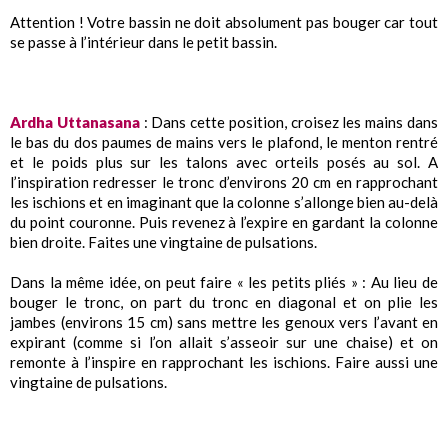
Attention ! Votre bassin ne doit absolument pas bouger car tout
se passe à l’intérieur dans le petit bassin.
Ardha Uttanasana
: Dans cette position, croisez les mains dans
le bas du dos paumes de mains vers le plafond, le menton rentré
et le poids plus sur les talons avec orteils posés au sol. A
l’inspiration redresser le tronc d’environs 20 cm en rapprochant
les ischions et en imaginant que la colonne s’allonge bien au-delà
du point couronne. Puis revenez à l’expire en gardant la colonne
bien droite. Faites une vingtaine de pulsations.
Dans la même idée, on peut faire « les petits pliés » : Au lieu de
bouger le tronc, on part du tronc en diagonal et on plie les
jambes (environs 15 cm) sans mettre les genoux vers l’avant en
expirant (comme si l’on allait s’asseoir sur une chaise) et on
remonte à l’inspire en rapprochant les ischions. Faire aussi une
vingtaine de pulsations.