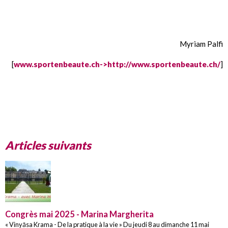
Myriam Palfi
[
www.sportenbeaute.ch->http://www.sportenbeaute.ch/
]
Articles suivants
Congrès mai 2025 - Marina Margherita
« Vinyāsa Krama - De la pratique à la vie » Du jeudi 8 au dimanche 11 mai