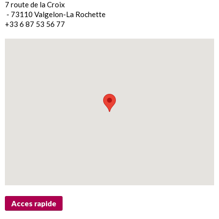
7 route de la Croix
- 73110 Valgelon-La Rochette
+33 6 87 53 56 77
Acces rapide