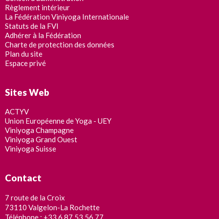
Règlement intérieur
La Fédération Viniyoga Internationale
Statuts de la FVI
Adhérer à la Fédération
Charte de protection des données
Plan du site
Espace privé
Sites Web
ACTYV
Union Européenne de Yoga - UEY
Viniyoga Champagne
Viniyoga Grand Ouest
Viniyoga Suisse
Contact
7 route de la Croix
73110 Valgelon-La Rochette
Téléphone : +33 6 87 53 56 77