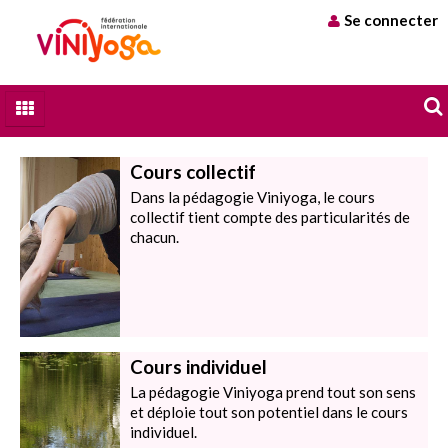
Se connecter
Qui sommes nous
Cours collectif
A chacun son Yoga
Dans la pédagogie Viniyoga, le cours
collectif tient compte des particularités de
Stages et formations
chacun.
Trouver un professeur
Blog
Contact
Cours individuel
La pédagogie Viniyoga prend tout son sens
et déploie tout son potentiel dans le cours
individuel.