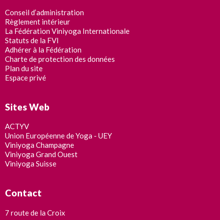
Conseil d’administration
Durée :
Règlement intérieur
La Fédération Viniyoga Internationale
Statuts de la FVI
Adhérer à la Fédération
Charte de protection des données
Plan du site
Espace privé
Dates Flexibles (+/- 2 jours)
Sites Web
resultat nombres
ACTYV
Union Européenne de Yoga - UEY
Viniyoga Champagne
Viniyoga Grand Ouest
Viniyoga Suisse
Contact
7 route de la Croix