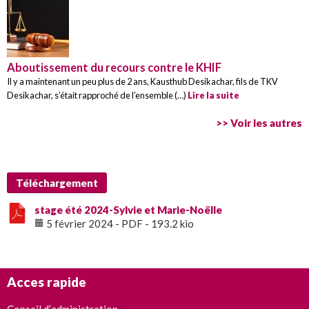
Aboutissement du recours contre le KHIF
Il y a maintenant un peu plus de 2 ans, Kausthub Desikachar, fils de TKV
Desikachar, s’était rapproché de l’ensemble (…)
Lire la suite
>> Voir les autres
Téléchargement
stage été 2024-Sylvie et Marie-Noëlle
5 février 2024
-
PDF
-
193.2 kio
Acces rapide