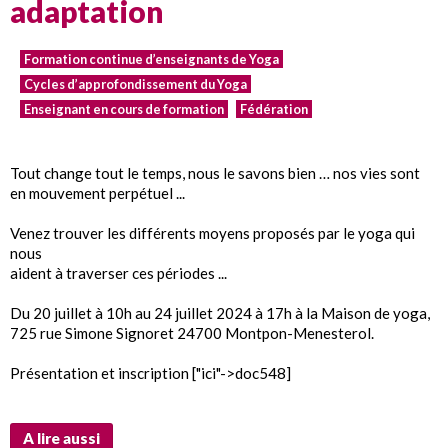
adaptation
Formation continue d’enseignants de Yoga
Cycles d’approfondissement du Yoga
Enseignant en cours de formation
Fédération
Tout change tout le temps, nous le savons bien … nos vies sont
en mouvement perpétuel ...
Venez trouver les différents moyens proposés par le yoga qui
nous
aident à traverser ces périodes ...
Du 20 juillet à 10h au 24 juillet 2024 à 17h à la Maison de yoga,
725 rue Simone Signoret 24700 Montpon-Menesterol.
Présentation et inscription ["ici"->doc548]
A lire aussi