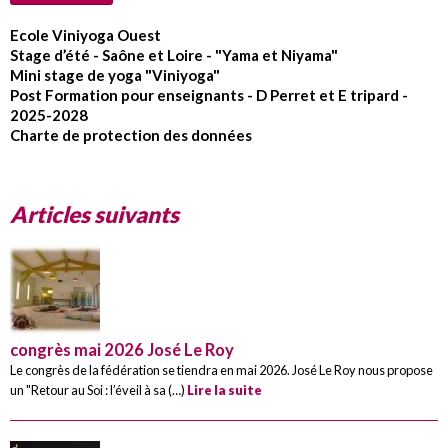
Ecole Viniyoga Ouest
Stage d’été - Saône et Loire - "Yama et Niyama"
Mini stage de yoga "Viniyoga"
Post Formation pour enseignants - D Perret et E tripard -
2025-2028
Charte de protection des données
Articles suivants
congrès mai 2026 José Le Roy
Le congrès de la fédération se tiendra en mai 2026. José Le Roy nous propose
un "Retour au Soi : l’éveil à sa (…)
Lire la suite